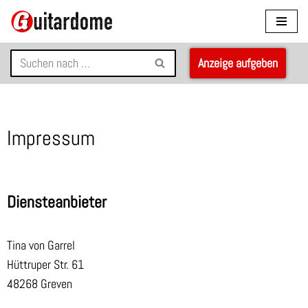
Zum
Inhalt
Anzeige aufgeben
springen
Impressum
Diensteanbieter
Tina von Garrel
Hüttruper Str. 61
48268 Greven